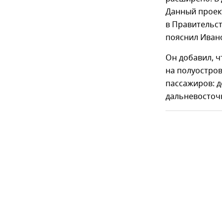
Данный проек
в Правительст
пояснил Иван
Он добавил, ч
на полуостро
пассажиров: д
дальневосто