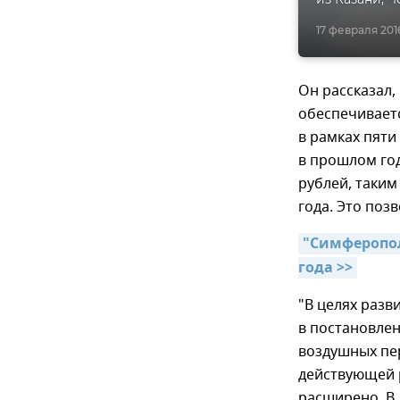
17 февраля 2016
Он рассказал,
обеспечиваетс
в рамках пяти
в прошлом го
рублей, таким
года. Это поз
"Симферопол
года >>
"В целях разв
в постановле
воздушных пер
действующей р
расширено. В