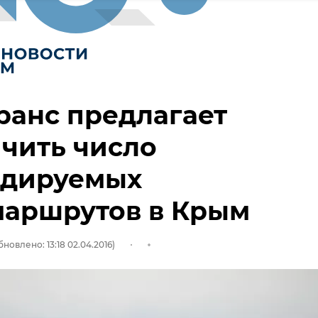
ранс предлагает
чить число
идируемых
маршрутов в Крым
бновлено: 13:18 02.04.2016)