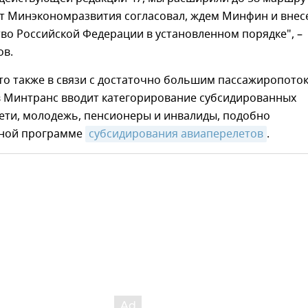
т Минэкономразвития согласовал, ждем Минфин и внес
во Российской Федерации в установленном порядке", –
ов.
то также в связи с достаточно большим пассажиропото
в Минтранс вводит категорирование субсидированных
ети, молодежь, пенсионеры и инвалиды, подобно
чной программе
субсидирования авиаперелетов
.