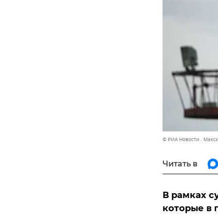
© РИА Новости . Макс
Читать в
В рамках с
которые в 