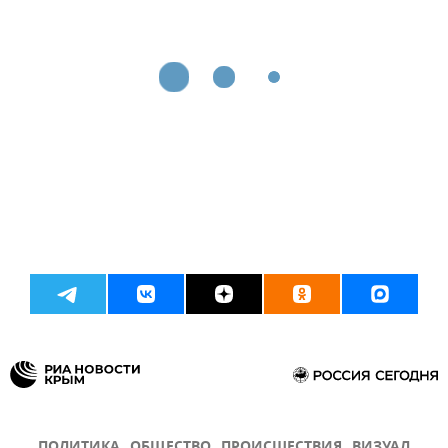
ПОЛИТИКА
ОБЩЕСТВО
ПРОИСШЕСТВИЯ
ВИЗУАЛ