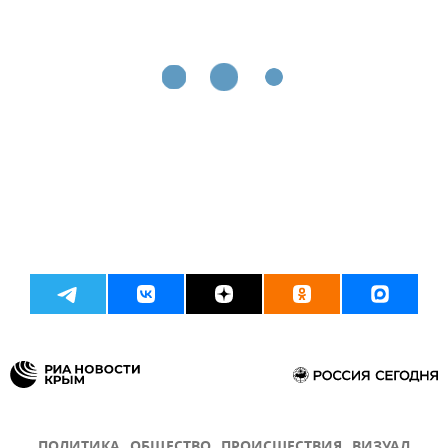
ПОЛИТИКА
ОБЩЕСТВО
ПРОИСШЕСТВИЯ
ВИЗУАЛ