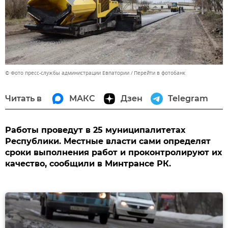
© Фото пресс-службы администрации Евпатории
Перейти в фотобанк
Читать в
МАКС
Дзен
Telegram
Работы проведут в 25 муниципалитетах
Республики. Местные власти сами определят
сроки выполнения работ и проконтролируют их
качество, сообщили в Минтрансе РК.