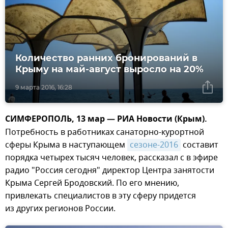
Количество ранних бронирований в
Крыму на май-август выросло на 20%
9 марта 2016, 16:28
СИМФЕРОПОЛЬ, 13 мар — РИА Новости (Крым).
Потребность в работниках санаторно-курортной
сферы Крыма в наступающем
сезоне-2016
составит
порядка четырех тысяч человек, рассказал с в эфире
радио "Россия сегодня" директор Центра занятости
Крыма Сергей Бродовский. По его мнению,
привлекать специалистов в эту сферу придется
из других регионов России.