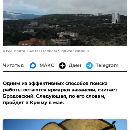
© РИА Новости . Надежда Соловьева
Перейти в фотобанк
Читать в
МАКС
Дзен
Telegram
Одним из эффективных способов поиска
работы остаются ярмарки вакансий, считает
Бродовский. Следующая, по его словам,
пройдет в Крыму в мае.