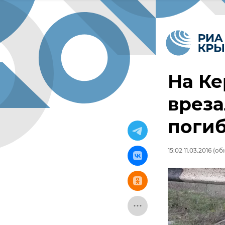
На Ке
вреза
поги
15:02 11.03.2016
(обн