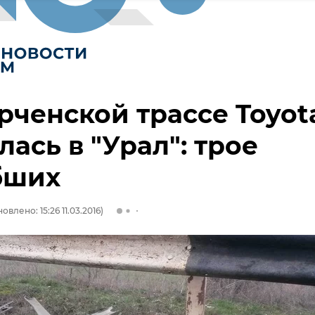
рченской трассе Toyot
лась в "Урал": трое
бших
овлено: 15:26 11.03.2016)