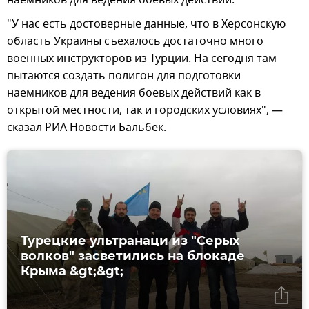
наемников для ведения боевых действий.
"У нас есть достоверные данные, что в Херсонскую
область Украины съехалось достаточно много
военных инструкторов из Турции. На сегодня там
пытаются создать полигон для подготовки
наемников для ведения боевых действий как в
открытой местности, так и городских условиях", —
сказал РИА Новости Бальбек.
Турецкие ультранаци из "Серых
волков" засветились на блокаде
Крыма &gt;&gt;