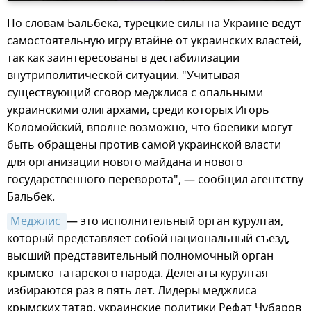
По словам Бальбека, турецкие силы на Украине ведут
самостоятельную игру втайне от украинских властей,
так как заинтересованы в дестабилизации
внутриполитической ситуации. "Учитывая
существующий сговор меджлиса с опальными
украинскими олигархами, среди которых Игорь
Коломойский, вполне возможно, что боевики могут
быть обращены против самой украинской власти
для организации нового майдана и нового
государственного переворота", — сообщил агентству
Бальбек.
Меджлис 
— это исполнительный орган курултая,
который представляет собой национальный съезд,
высший представительный полномочный орган
крымско-татарского народа. Делегаты курултая
избираются раз в пять лет. Лидеры меджлиса
крымских татар, украинские политики Рефат Чубаров