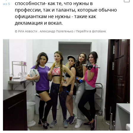
способности- как те, что нужны в
из 5
профессии, так и таланты, которые обычно
официанткам не нужны - такие как
декламация и вокал.
© РИА Новости . Александр Полегенько
Перейти в фотобанк