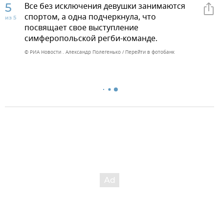
5
Все без исключения девушки занимаются
спортом, а одна подчеркнула, что
из 5
посвящает свое выступление
симферопольской регби-команде.
© РИА Новости . Александр Полегенько
Перейти в фотобанк