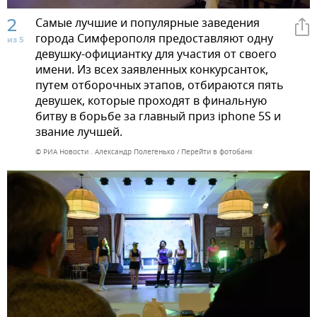
2
Самые лучшие и популярные заведения
города Симферополя предоставляют одну
из 5
девушку-официантку для участия от своего
имени. Из всех заявленных конкурсанток,
путем отборочных этапов, отбираются пять
девушек, которые проходят в финальную
битву в борьбе за главный приз iphone 5S и
звание лучшей.
© РИА Новости . Александр Полегенько
Перейти в фотобанк