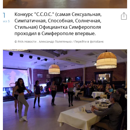
1
Конкурс "С.С.О.С." (самая Сексуальная,
Симпатичная, Способная, Солнечная,
из 5
Стильная) Официантка Симферополя
проходил в Симферополе впервые.
© РИА Новости . Александр Полегенько
Перейти в фотобанк