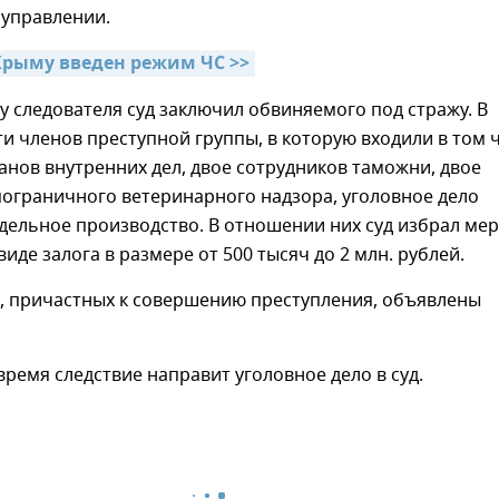
 управлении.
 Крыму введен режим ЧС >>
у следователя суд заключил обвиняемого под стражу. В
и членов преступной группы, в которую входили в том 
анов внутренних дел, двое сотрудников таможни, двое
пограничного ветеринарного надзора, уголовное дело
дельное производство. В отношении них суд избрал мер
виде залога в размере от 500 тысяч до 2 млн. рублей.
к, причастных к совершению преступления, объявлены
ремя следствие направит уголовное дело в суд.