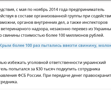
дствия, с мая по ноябрь 2014 года предприниматель
ействуя в составе организованной группы при содейств
аможни, органов внутренних дел, а также инспекторов
 ветеринарного надзора, незаконно перевез из Украины
ю свинины стоимостью более 100 миллионов рублей.
Крым более 100 раз пытались ввезти свинину, молок
лью избежать уголовной ответственности украинский
ель попытался за $30 тысяч подкупить сотрудника
равления ФСБ России. При передаче денег правоохрани
средника.