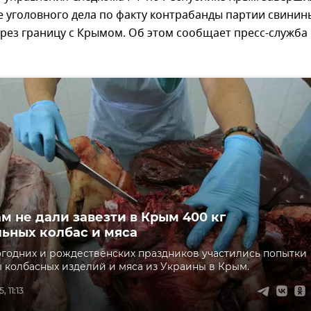
 уголовного дела по факту контрабанды партии свинин
рез границу с Крымом. Об этом сообщает пресс-служба
м не дали завезти в Крым 400 кг
ьных колбас и мяса
огодних и рождественских праздников участились попытки
 колбасных изделий и мяса из Украины в Крым.
 11:13