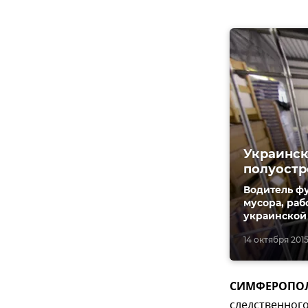
Украинск
полуостр
Водитель ф
мусора, раб
украинской 
14 октября 2015
СИМФЕРОПОЛЬ,
следственног