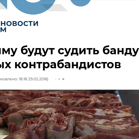
му будут судить банду
ых контрабандистов
новлено: 18:18 29.02.2016)