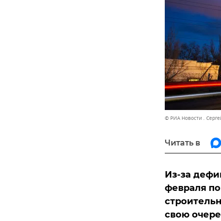
© РИА Новости . Серг
Читать в
Из-за дефи
февраля по
строительн
свою очере