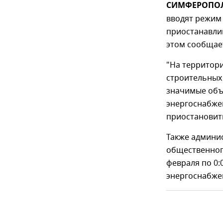
СИМФЕРОПОЛЬ,
вводят режим 
приостанавли
этом сообщае
"На территори
строительных
значимые объ
энергоснабже
приостановить
Также админи
общественног
февраля по 0:
энергоснабже