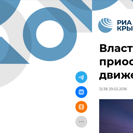
Влас
приос
движ
12:38 29.02.2016