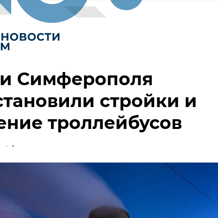
ти Симферополя
тановили стройки и
ение троллейбусов