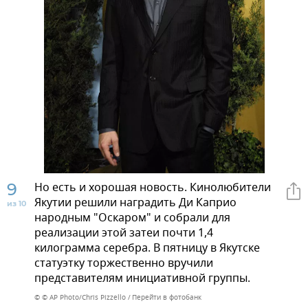
9
Но есть и хорошая новость. Кинолюбители
Якутии решили наградить Ди Каприо
из 10
народным "Оскаром" и собрали для
реализации этой затеи почти 1,4
килограмма серебра. В пятницу в Якутске
статуэтку торжественно вручили
представителям инициативной группы.
© © AP Photo/Chris Pizzello
Перейти в фотобанк