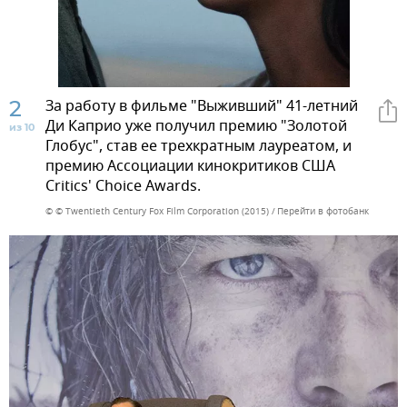
2
За работу в фильме "Выживший" 41-летний
Ди Каприо уже получил премию "Золотой
из 10
Глобус", став ее трехкратным лауреатом, и
премию Ассоциации кинокритиков США
Critics' Choice Awards.
© © Twentieth Century Fox Film Corporation (2015)
Перейти в фотобанк