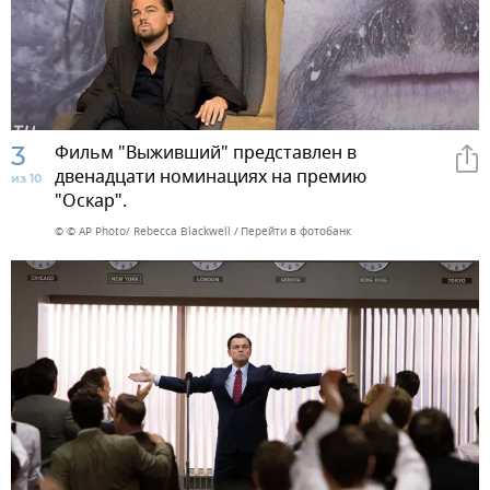
3
Фильм "Выживший" представлен в
двенадцати номинациях на премию
из 10
"Оскар".
© © AP Photo/ Rebecca Blackwell
Перейти в фотобанк