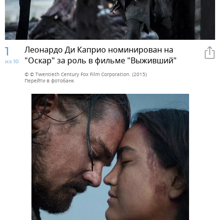
1
Леонардо Ди Каприо номинирован на
"Оскар" за роль в фильме "Выживший"
из 10
© © Twentieth Century Fox Film Corporation. (2015)
Перейти в фотобанк