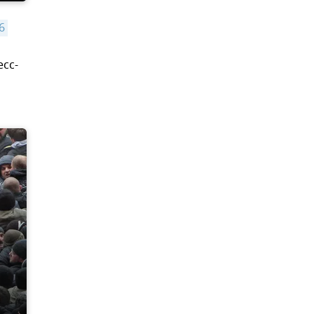
 
есс-