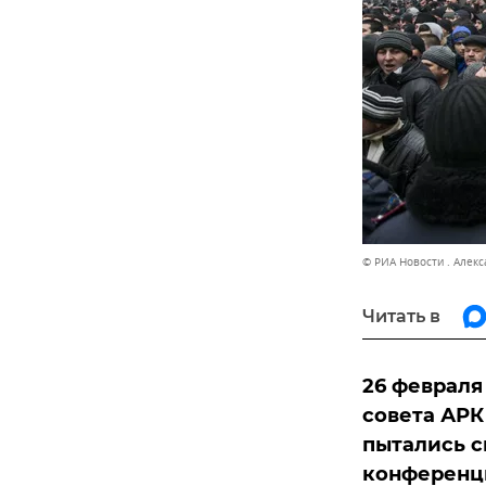
© РИА Новости . Алек
Читать в
26 февраля
совета АРК
пытались с
конференц