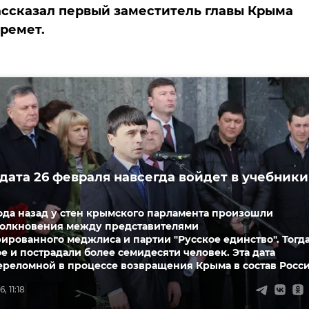
ассказал первый заместитель главы Крыма
ремет.
 дата 26 февраля навсегда войдет в учебники
ода назад у стен крымского парламента произошли
толкновения между представителями
ированного меджлиса и партии "Русское единство". Тогд
е и пострадали более семидесяти человек. Эта дата
ереломной в процессе возвращения Крыма в состав Росси
, 11:18