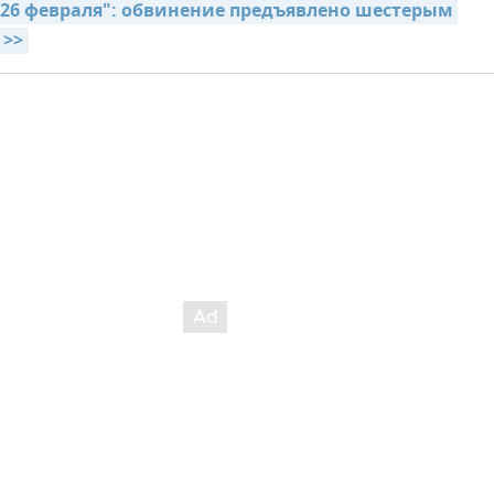
 "26 февраля": обвинение предъявлено шестерым 
 >>