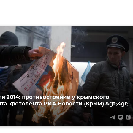
ля 2014: противостояние у крымского
та. Фотолента РИА Новости (Крым) &gt;&gt;