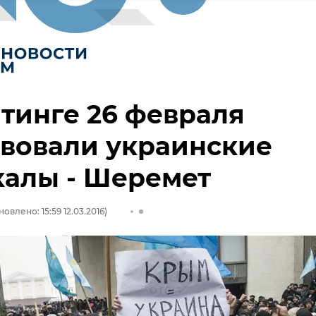
тинге 26 февраля
вовали украинские
калы - Шеремет
овлено: 15:59 12.03.2016)