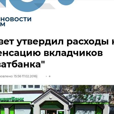
вет утвердил расходы 
енсацию вкладчиков
атбанка"
овлено: 15:56 17.02.2016)