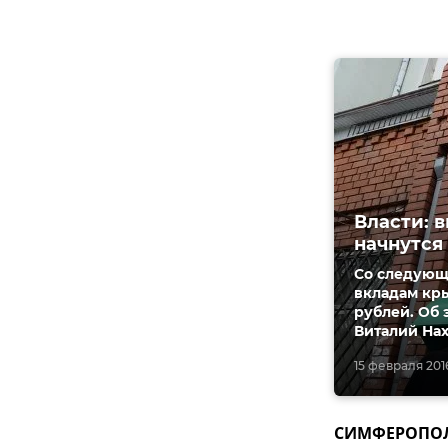
Власти: 
начнутся
Со следующ
вкладам кр
рублей. Об
Виталий На
15 февраля 2016
СИМФЕРОПОЛЬ,