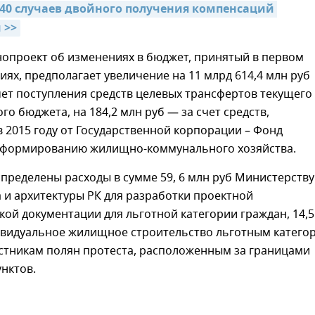
40 случаев двойного получения компенсаций 
 >>
нопроект об изменениях в бюджет, принятый в первом
иях, предполагает увеличение на 11 млрд 614,4 млн руб
чет поступления средств целевых трансфертов текущего
го бюджета, на 184,2 млн руб — за счет средств,
 2015 году от Государственной корпорации – Фонд
еформированию жилищно-коммунального хозяйства.
пределены расходы в сумме 59, 6 млн руб Министерству
 и архитектуры РК для разработки проектной
кой документации для льготной категории граждан, 14,5
ивидуальное жилищное строительство льготным катего
астникам полян протеста, расположенным за границами
нктов.