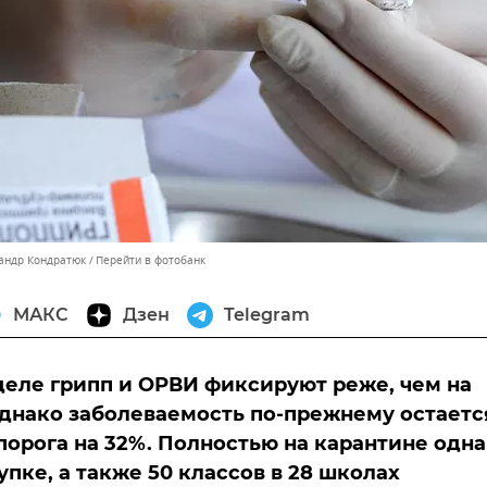
сандр Кондратюк
Перейти в фотобанк
МАКС
Дзен
Telegram
деле грипп и ОРВИ фиксируют реже, чем на
днако заболеваемость по-прежнему остаетс
орога на 32%. Полностью на карантине одна
упке, а также 50 классов в 28 школах