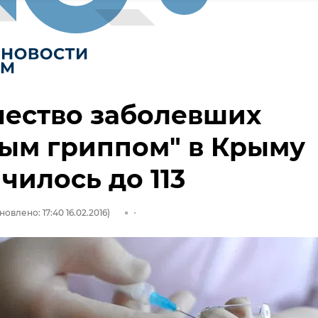
чество заболевших
ым гриппом" в Крыму
чилось до 113
новлено: 17:40 16.02.2016)