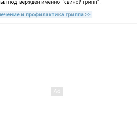
был подтвержден именно "свиной грипп".
ечение и профилактика гриппа >>