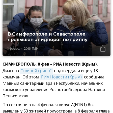
В Симферополе и Севастополе
превышен эпидпорог по гриппу
1 февраля 2016, 11:19
СИМФЕРОПОЛЬ, 8 фев – РИА Новости (Крым).
Диагноз
"свиной грипп"
подтвердили еще у 18
крымчан. Об этом
РИА Новости (Крым)
сообщила
главный санитарный врач Республики, начальник
крымского управления Роспотребнадзора Наталья
Пеньковская.
По состоянию на 4 февраля вирус A(H1N1) был
выявлен у 53 жителей полуострова, а 8 февраля глава