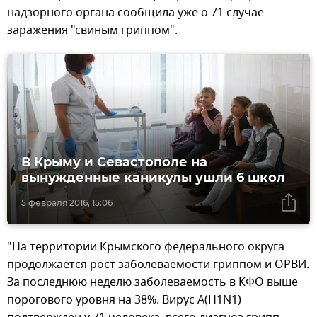
надзорного органа сообщила уже о 71 случае
заражения "свиным гриппом".
В Крыму и Севастополе на
вынужденные каникулы ушли 6 школ
5 февраля 2016, 15:06
"На территории Крымского федерального округа
продолжается рост заболеваемости гриппом и ОРВИ.
За последнюю неделю заболеваемость в КФО выше
порогового уровня на 38%. Вирус A(H1N1)