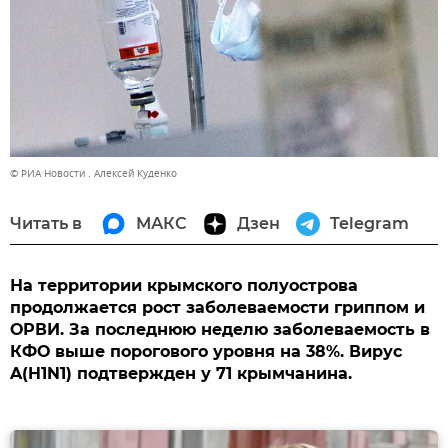
© РИА Новости . Алексей Куденко
Читать в
МАКС
Дзен
Telegram
На территории крымского полуострова
продолжается рост заболеваемости гриппом и
ОРВИ. За последнюю неделю заболеваемость в
КФО выше порогового уровня на 38%. Вирус
A(H1N1) подтвержден у 71 крымчанина.