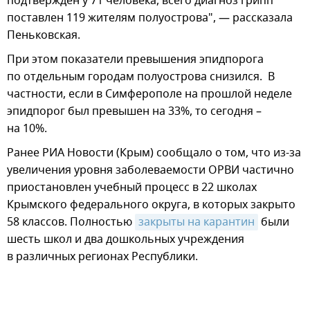
подтвержден у 71 человека, всего диагноз грипп
поставлен 119 жителям полуострова", — рассказала
Пеньковская.
При этом показатели превышения эпидпорога
по отдельным городам полуострова снизился. В
частности, если в Симферополе на прошлой неделе
эпидпорог был превышен на 33%, то сегодня –
на 10%.
Ранее РИА Новости (Крым) сообщало о том, что из-за
увеличения уровня заболеваемости ОРВИ частично
приостановлен учебный процесс в 22 школах
Крымского федерального округа, в которых закрыто
58 классов. Полностью
закрыты на карантин
были
шесть школ и два дошкольных учреждения
в различных регионах Республики.