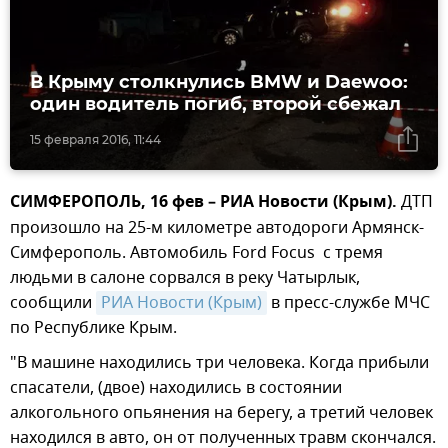
В Крыму столкнулись BMW и Daewoo:
один водитель погиб, второй сбежал
15 февраля 2016, 11:44
СИМФЕРОПОЛЬ, 16 фев – РИА Новости (Крым).
ДТП
произошло на 25-м километре автодороги Армянск-
Симферополь. Автомобиль Ford Focus с тремя
людьми в салоне сорвался в реку Чатырлык,
сообщили
РИА Новости (Крым)
в пресс-службе МЧС
по Республике Крым.
"В машине находились три человека. Когда прибыли
спасатели, (двое) находились в состоянии
алкогольного опьянения на берегу, а третий человек
находился в авто, он от полученных травм скончался.