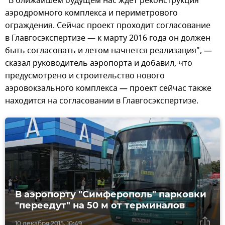
"В ближайшем будущем нас ждет реконструкция
аэродромного комплекса и периметрового
ограждения. Сейчас проект проходит согласование
в Главгосэкспертизе — к марту 2016 года он должен
быть согласовать и летом начнется реализация", —
сказал руководитель аэропорта и добавил, что
предусмотрено и строительство нового
аэровокзального комплекса — проект сейчас также
находится на согласовании в Главгосэкспертизе.
В аэропорту "Симферополь" парковки
"переедут" на 50 м от терминалов
10 декабря 2015, 10:49