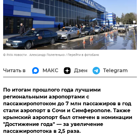
© РИА Новости . Александр Полегенько
Перейти в фотобанк
Читать в
МАКС
Дзен
Telegram
По итогам прошлого года лучшими
региональными аэропортами с
пассажиропотоком до 7 млн пассажиров в год
стали аэропорт в Сочи и Симферополе. Также
крымский аэропорт был отмечен в номинации
"Достижение года" — за увеличение
пассажиропотока в 2,5 раза.