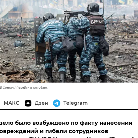
ей Стенин
Перейти в фотобанк
МАКС
Дзен
Telegram
дело было возбуждено по факту нанесения
овреждений и гибели сотрудников