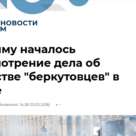
му началось
отрение дела об
тве "беркутовцев" в
е
новлено: 14:28 03.02.2016)