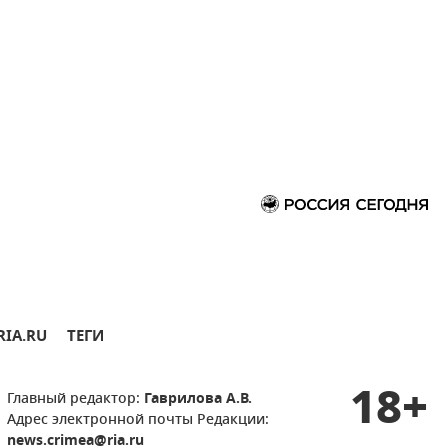
RIA.RU
ТЕГИ
18+
Главный редактор:
Гаврилова А.В.
Адрес электронной почты Редакции:
news.crimea@ria.ru