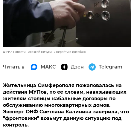
© РИА Новости . Алексей Ничукин
Перейти в фотобанк
Читать в
МАКС
Дзен
Telegram
Жительница Симферополя пожаловалась на
действия МУПов, по ее словам, навязывающих
жителям столицы кабальные договоры по
обслуживанию многоквартирных домов.
Эксперт ОНФ Светлана Калинина заверила, что
"фронтовики" возьмут данную ситуацию под
контроль.