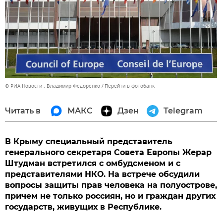
© РИА Новости . Владимир Федоренко
Перейти в фотобанк
Читать в
МАКС
Дзен
Telegram
В Крыму специальный представитель
генерального секретаря Совета Европы Жерар
Штудман встретился с омбудсменом и с
представителями НКО. На встрече обсудили
вопросы защиты прав человека на полуострове,
причем не только россиян, но и граждан других
государств, живущих в Республике.