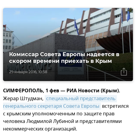
Комиссар Совета Европы надеется в
скором времени приехать в Крым
29 января 2016, 10:58
СИМФЕРОПОЛЬ, 1 фев — РИА Новости (Крым).
Жерар Штудман,
специальный представитель 
генерального секретаря Совета Европы
встретился
с крымским уполномоченным по защите прав
человека Людмилой Лубиной и представителями
некоммерческих организаций.