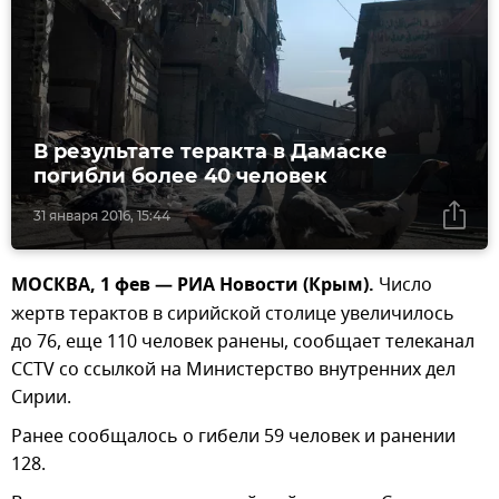
В результате теракта в Дамаске
погибли более 40 человек
31 января 2016, 15:44
МОСКВА, 1 фев — РИА Новости (Крым).
Число
жертв терактов в сирийской столице увеличилось
до 76, еще 110 человек ранены, сообщает телеканал
CCTV со ссылкой на Министерство внутренних дел
Сирии.
Ранее сообщалось о гибели 59 человек и ранении
128.