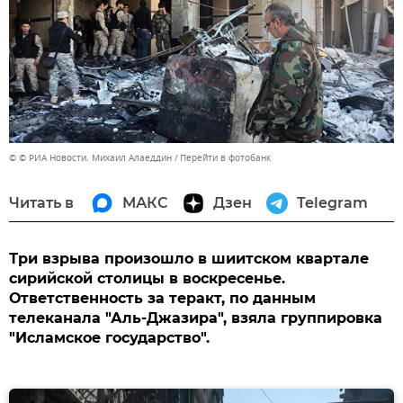
© © РИА Новости. Михаил Алаеддин
Перейти в фотобанк
Читать в
МАКС
Дзен
Telegram
Три взрыва произошло в шиитском квартале
сирийской столицы в воскресенье.
Ответственность за теракт, по данным
телеканала "Аль-Джазира", взяла группировка
"Исламское государство".