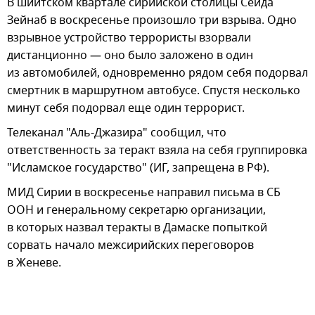
В шиитском квартале сирийской столицы Сеида
Зейнаб в воскресенье произошло три взрыва. Одно
взрывное устройство террористы взорвали
дистанционно — оно было заложено в один
из автомобилей, одновременно рядом себя подорвал
смертник в маршрутном автобусе. Спустя несколько
минут себя подорвал еще один террорист.
Телеканал "Аль-Джазира" сообщил, что
ответственность за теракт взяла на себя группировка
"Исламское государство" (ИГ, запрещена в РФ).
МИД Сирии в воскресенье направил письма в СБ
ООН и генеральному секретарю организации,
в которых назвал теракты в Дамаске попыткой
сорвать начало межсирийских переговоров
в Женеве.