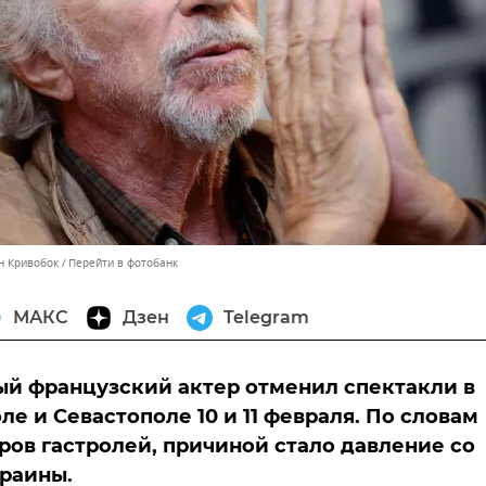
н Кривобок
Перейти в фотобанк
МАКС
Дзен
Telegram
й французский актер отменил спектакли в
е и Севастополе 10 и 11 февраля. По словам
ров гастролей, причиной стало давление со
раины.