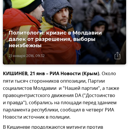
Политологи: кризис в Молдавии
далек от разрешения, выборы
неизбежны
21 января 2016, 09:32
КИШИНЕВ, 21 янв – РИА Новости (Крым).
Около
пяти тысяч сторонников оппозиции, Партии
социалистов Молдавии и "Нашей партии", а также
правоцентристского движения DA ("Достоинство
и правда"), собрались на площади перед зданием
парламента республики, сообщил в четверг РИА
Новости источник в полиции.
В Кишиневе продолжаются митинги против