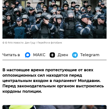
© © РИА Новости. Дан Гуцу
Перейти в фотобанк
Читать в
МАКС
Дзен
Telegram
В настоящее время протестующие от всех
оппозиционных сил находятся перед
центральным входом в парламент Молдавии.
Перед законодательным органом выстроились
кордоны полиции.