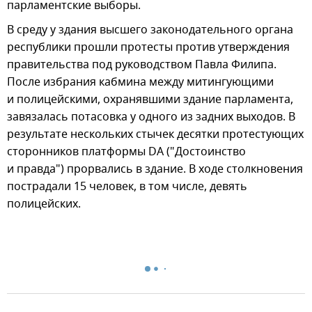
парламентские выборы.
В среду у здания высшего законодательного органа
республики прошли протесты против утверждения
правительства под руководством Павла Филипа.
После избрания кабмина между митингующими
и полицейскими, охранявшими здание парламента,
завязалась потасовка у одного из задних выходов. В
результате нескольких стычек десятки протестующих
сторонников платформы DA ("Достоинство
и правда") прорвались в здание. В ходе столкновения
пострадали 15 человек, в том числе, девять
полицейских.