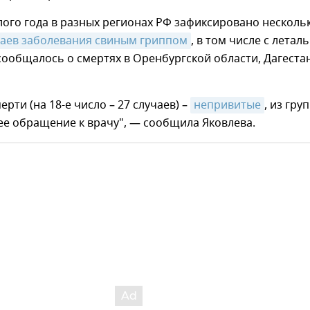
ого года в разных регионах РФ зафиксировано несколь
чаев заболевания свиным гриппом
, в том числе с лета
 сообщалось о смертях в Оренбургской области, Дагеста
ерти (на 18-е число – 27 случаев) –
непривитые
, из гру
ее обращение к врачу", — сообщила Яковлева.