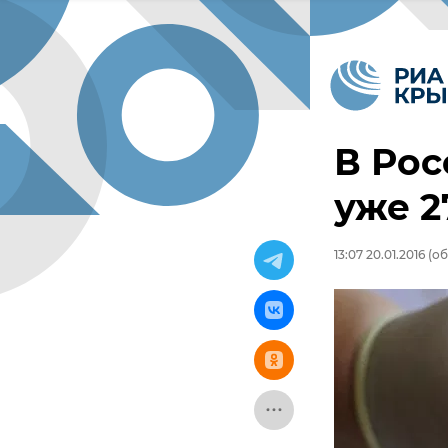
В Рос
уже 2
13:07 20.01.2016
(об