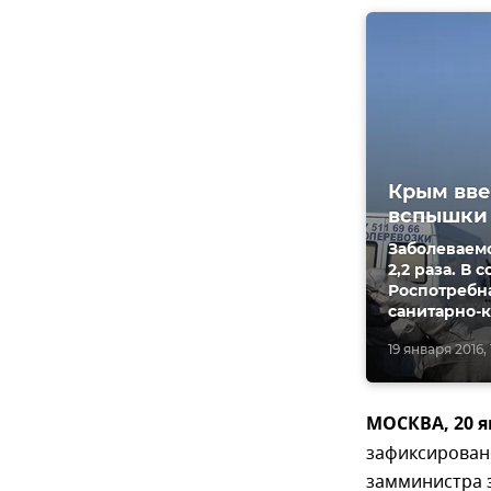
Крым вве
вспышки 
Заболеваем
2,2 раза. В
Роспотребн
санитарно-
19 января 2016, 
МОСКВА, 20 я
зафиксирован
замминистра 