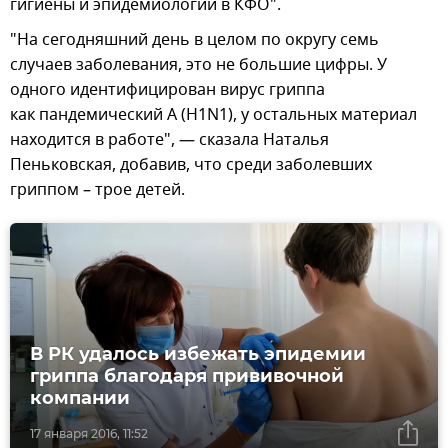
гигиены и эпидемиологии в КФО".
"На сегодняшний день в целом по округу семь
случаев заболевания, это не большие цифры. У
одного идентифицирован вирус гриппа
как пандемический А (Н1N1), у остальных материал
находится в работе", — сказала Наталья
Пеньковская, добавив, что среди заболевших
гриппом – трое детей.
В РК удалось избежать эпидемии
гриппа благодаря прививочной
компании
17 января 2016, 11:52