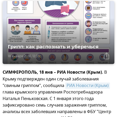
Грипп: как распознать и уберечься
18 января 2016, 12:33
СИМФЕРОПОЛЬ, 18 янв – РИА Новости (Крым).
В
Крыму подтвержден один случай заболевания
"свиным гриппом", сообщила
РИА Новости (Крым)
глава крымского управления Роспотребнадзора
Наталья Пеньковская. С 1 января этого года
зафиксировано семь случаев заражения гриппом,
анализы всех заболевших направлены в ФБУ "Центр