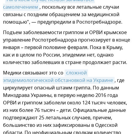
самолечением
, поскольку все летальные случаи
связаны с поздним обращением за медицинской
помощью", — предупредили в Роспотребнадзоре.
Подъем заболеваемости гриппом и ОРВИ крымское
управление Роспотребнадзора прогнозирует в конце
января – первой половине февраля. Пока в Крыму,
как и в целом по России, эпидемии нет, однако
количество заболевших в стране продолжает расти.
Медики связывают это со
сложной 
эпидемиологической обстановкой на Украине
, где
циркулирует опасный штамм гриппа. По данным
Минздрава Украины, в первую неделю 2016 года
ОРВИ и гриппом заболели около 124 тысяч человек,
из них более 76 тысяч – дети. Официальные данные
подтверждают 25 летальных случаев, причем,
большинство из них зафиксированы в Одесской
области. По неофициальным сводкам количество