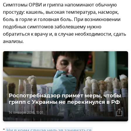
Симптомы ОРВИ и гриппа напоминают обычную
простуду: кашель, высокая температура, насморк,
боль в горле и головная боль. При возникновении
подобных симптомов заболевшему нужно
обратиться к врачу и, в случае необходимости, сдать
анализы.
Роспотребнадзор примет меры, чтобы
грипп с Украины не перекинулся в РФ
14 января 2016, 11:01
"
Ни в коем случае нельзя заниматься 