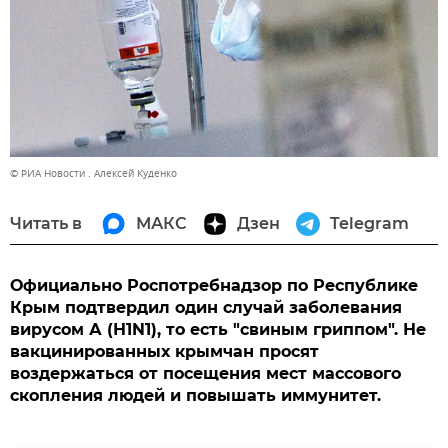
© РИА Новости . Алексей Куденко
Читать в
МАКС
Дзен
Telegram
Официально Роспотребнадзор по Республике
Крым подтвердил один случай заболевания
вирусом А (Н1N1), то есть "свиным гриппом". Не
вакцинированных крымчан просят
воздержаться от посещения мест массового
скопления людей и повышать иммунитет.