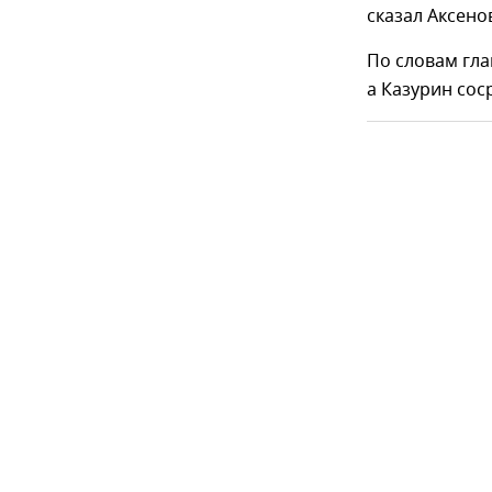
сказал Аксено
По словам гла
а Казурин сос