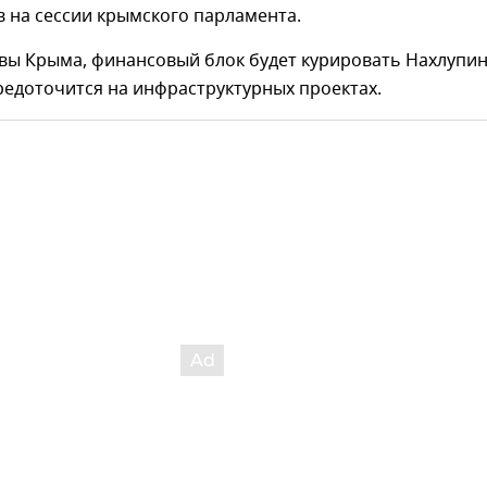
в на сессии крымского парламента.
вы Крыма, финансовый блок будет курировать Нахлупин
редоточится на инфраструктурных проектах.