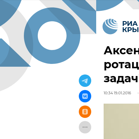
Аксе
рота
задач
10:34 19.01.2016