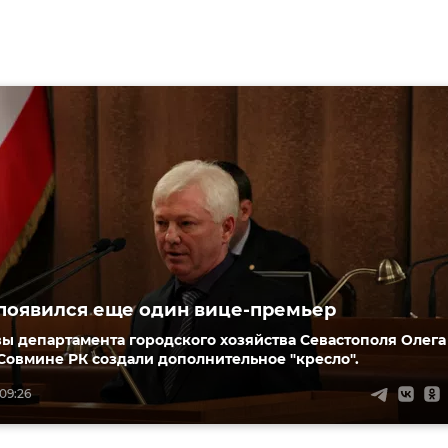
появился еще один вице-премьер
вы департамента городского хозяйства Севастополя Олега
Совмине РК создали дополнительное "кресло".
 09:26