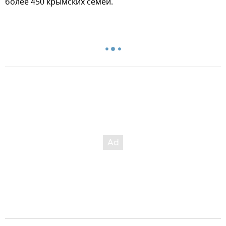
более 450 крымских семей.