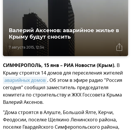
Валерий Аксенов: аварийное жилье в
Крыму будут сносить
7 августа 2015, 12:34
СИМФЕРОПОЛЬ, 15 янв – РИА Новости (Крым).
В
Крыму строятся 14 домов для переселения жителей
аварийных домов
. Об этом в эфире радио "Россия
сегодня" сообщил заместитель председателя
комитета по строительству и ЖКХ Госсовета Крыма
Валерий Аксенов.
"Дома строятся в Алуште, Большой Ялте, Керчи,
Феодосии, поселке Щелкино Ленинского района,
поселке Гвардейского Симферопольского района,