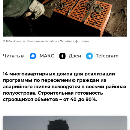
© РИА Новости . Константин Чалабов
Перейти в фотобанк
Читать в
МАКС
Дзен
Telegram
14 многоквартирных домов для реализации
программы по переселению граждан из
аварийного жилья возводятся в восьми районах
полуострова. Строительная готовность
строящихся объектов – от 40 до 90%.