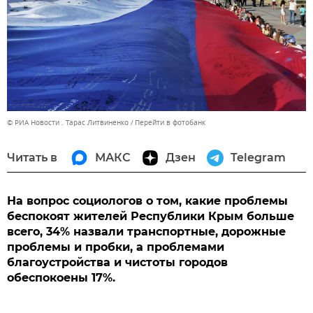
© РИА Новости . Тарас Литвиненко
Перейти в фотобанк
Читать в
МАКС
Дзен
Telegram
На вопрос социологов о том, какие проблемы
беспокоят жителей Республики Крым больше
всего, 34% назвали транспортные, дорожные
проблемы и пробки, а проблемами
благоустройства и чистоты городов
обеспокоены 17%.