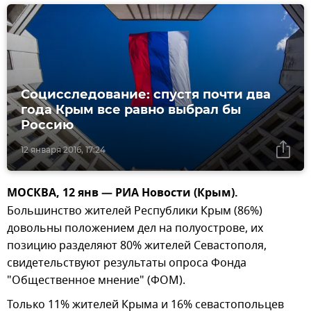
Социсследование: спустя почти два
года Крым все равно выбрал бы
Россию
12 января 2016, 17:24
МОСКВА, 12 янв — РИА Новости (Крым).
Большинство жителей Республики Крым (86%)
довольны положением дел на полуострове, их
позицию разделяют 80% жителей Севастополя,
свидетельствуют результаты опроса Фонда
"Общественное мнение" (ФОМ).
Только 11% жителей Крыма и 16% севастопольцев