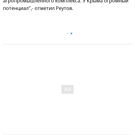
агропромышленного комплекса. У Крыма огромный
потенциал",- отметил Реутов.