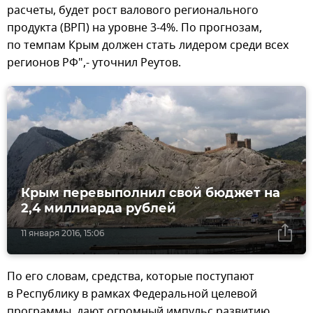
расчеты, будет рост валового регионального
продукта (ВРП) на уровне 3-4%. По прогнозам,
по темпам Крым должен стать лидером среди всех
регионов РФ",- уточнил Реутов.
Крым перевыполнил свой бюджет на
2,4 миллиарда рублей
11 января 2016, 15:06
По его словам, средства, которые поступают
в Республику в рамках Федеральной целевой
программы, дают огромный импульс развитию