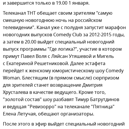
и завершится только в 19.00 1 января.
Телеканал ТНТ обещает своим зрителям "самую
смешную новогоднюю ночь на российском
телевидении". Канал уже с полудня запустит марафон
новогодних выпусков Comedy Club за 2012-2015 годы,
а затем в 20.00 выйдет специальный новогодний
выпуск программы "Где логика?", участие в котором
примут Павел Воля с Ляйсан Утяшевой и Мигель
с Екатериной Решетниковой. Далее эстафета
перейдет к женскому юмористическому шоу Comedy
Woman. Блестящим (в прямом смысле) сюрпризом
для зрителей станет возвращение Дмитрия
Хрусталева в качестве ведущего. Кроме того,
"золотой состав" шоу разбавят Тимур Батрутдинов
и ведущая "Ревизорро" на телеканале "Пятница"
Елена Летучая, обещают организаторы.
После этого в эфир выйдет специальный новогодний