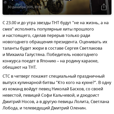
30 декабря 2015, 10:02
С 23.00 и до утра звезды ТНТ будут "не на жизнь, а на
смех" исполнять популярные хиты прошлого
и настоящего, сделав перерыв только ради
новогоднего обращения президента. Оценивать их
таланты будет жюри в составе Сергея Светлакова
и Михаила Галустяна. Победитель новогоднего
конкурса поедет в Японию – на родину караоке,
обещают на ТНТ.
СТС в четверг покажет специальный праздничный
выпуск кулинарной битвы "Кто кого на кухне?". В одну
из команд войдут певец Николай Басков, со своей
невестой, певицей Софи Кальчевой, и дзюдоист
Дмитрий Носов, а в другую певицы Лолита, Светлана
Лобода, и телеведущий Дмитрий Оленин.