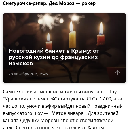
Снегурочка-рэпер, Дед Мороз — рокер
Новогодний банкет в Крыму: от
русской кухни до французских
изысков
28 декабря 2015, 16:46
Самые яркие и смешные моменты выпусков "Шоу
"Уральских пельменей" стартуют на СТС с 17.00, а за
час до полуночи в эфир выйдет новый праздничный
выпуск этого шоу — "Мятое января". Для зрителей
канала Дедушки Морозы споют о своей тяжелой
доле, Снего-Яга проведет праздник с Халком