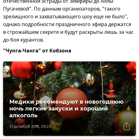
отечественной эстрады от Земфиры до Аллы
Пугачевой". По данным организаторов, "такого
зрелищного и захватывающего шоу еще не было",
однако подробности праздничного эфира держатся
в строжайшем секрете и будут раскрыты лишь за час
до боя курантов.
"Чунга-Чанга" от Кобзона
Медики рекомендуют в новогоднюю
ночь легкие закуски и хороший
алкоголь
31 декабря 2015, 09:23