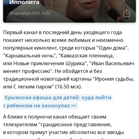
Ипполита
26 декабря 2015, 13:52
Первый канал в последний день уходящего года
покажет несколько всеми любимых и неизменно
популярных кинолент, среди которых "Один дома",
"Карнавальная ночь", "Кавказская пленница,
или Новые приключения Шурика", "Иван Васильевич
меняет профессию". Не обойдется и без
традиционной новогодней картины "Ирония судьбы,
или С легким паром" (16.50 мск).
Крымская афиша для детей: куда пойти 
с ребенком на каникулах >>
А ближе к полуночи канал обещает своим
телезрителям "грандиозное представление,
в котором примут участие абсолютно все звезды