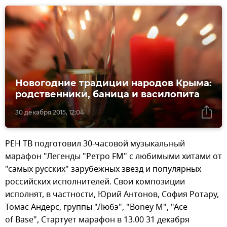
Новогодние традиции народов Крыма:
родственники, баница и василопита
30 декабря 2015, 12:04
РЕН ТВ подготовил 30-часовой музыкальный
марафон "Легенды "Ретро FM" с любимыми хитами от
"самых русских" зарубежных звезд и популярных
российских исполнителей. Свои композиции
исполнят, в частности, Юрий Антонов, София Ротару,
Томас Андерс, группы "Любэ", "Boney M", "Ace
of Base", Стартует марафон в 13.00 31 декабря