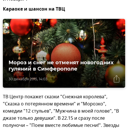
Караоке и шансон на ТВЦ
Мороз и снег не отменят новогодних
гуляний в Симферополе
30 декабря 2015, 14:03
ТВ Центр покажет сказки "Снежная королева",
"Сказка о потерянном времени" и "Морозко",
комедии "12 стульев", "Мужчина в моей голове", "В
джазе только девушки". В 22.15 и сразу после
полуночи – "Поем вместе любимые песни!". Звезды