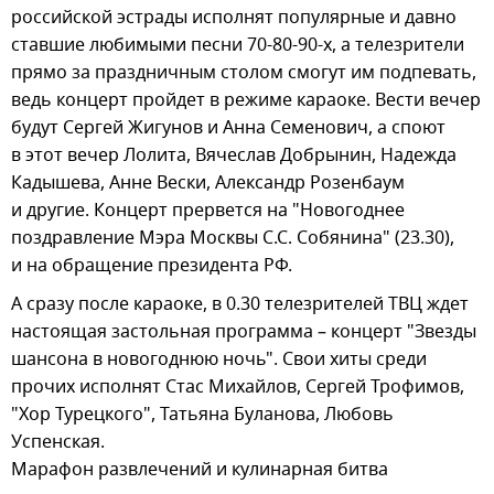
российской эстрады исполнят популярные и давно
ставшие любимыми песни 70-80-90-х, а телезрители
прямо за праздничным столом смогут им подпевать,
ведь концерт пройдет в режиме караоке. Вести вечер
будут Сергей Жигунов и Анна Семенович, а споют
в этот вечер Лолита, Вячеслав Добрынин, Надежда
Кадышева, Анне Вески, Александр Розенбаум
и другие. Концерт прервется на "Новогоднее
поздравление Мэра Москвы С.С. Собянина" (23.30),
и на обращение президента РФ.
А сразу после караоке, в 0.30 телезрителей ТВЦ ждет
настоящая застольная программа – концерт "Звезды
шансона в новогоднюю ночь". Свои хиты среди
прочих исполнят Стас Михайлов, Сергей Трофимов,
"Хор Турецкого", Татьяна Буланова, Любовь
Успенская.
Марафон развлечений и кулинарная битва