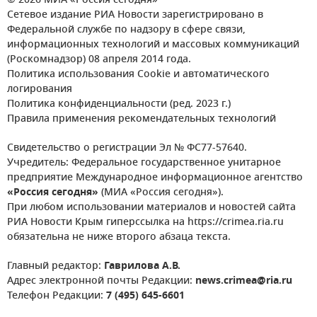
© 2026 МИА «Россия сегодня»
Сетевое издание РИА Новости зарегистрировано в
Федеральной службе по надзору в сфере связи,
информационных технологий и массовых коммуникаций
(Роскомнадзор) 08 апреля 2014 года.
Политика использования Cookie и автоматического
логирования
Политика конфиденциальности (ред. 2023 г.)
Правила применения рекомендательных технологий
Свидетельство о регистрации Эл № ФС77-57640.
Учредитель: Федеральное государственное унитарное
предприятие Международное информационное агентство
«Россия сегодня»
(МИА «Россия сегодня»).
При любом использовании материалов и новостей сайта
РИА Новости Крым гиперссылка на https://crimea.ria.ru
обязательна не ниже второго абзаца текста.
Главный редактор:
Гаврилова А.В.
Адрес электронной почты Редакции:
news.crimea@ria.ru
Телефон Редакции:
7 (495) 645-6601