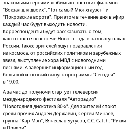
знакомыми героями любимых советских фильмов:
"Вокзал для двоих", "Тот самый Мюнхгаузен" и
"Покровские ворота". При этом в течение дня в эфир
каждый час будут выходить новости.
Корреспонденты будут рассказывать о том,
как готовятся к встрече Нового года в разных уголках
России. Также зрителей ждут поздравления
из космоса, от российских политиков и зарубежных
звезд, выступление хора МВД с новогодними
песнями. А завершит информационный год –
большой итоговый выпуск программы "Сегодня"
в 19.00.
А за час до полуночи стартует телеверсия
международного фестиваля "Авторадио"
"Новогодняя дискотека 80-х". Для зрителей споют
среди прочих Андрей Державин, Сергей Минаев,
группа "Кар-Мэн", Вячеслав Бутусов, C.C. Catch, "Рикки
и Повери".