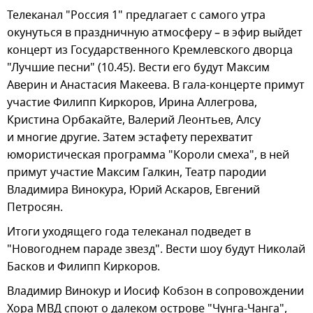
Телеканал "Россия 1" предлагает с самого утра
окунуться в праздничную атмосферу – в эфир выйдет
концерт из Государственного Кремлевского дворца
"Лучшие песни" (10.45). Вести его будут Максим
Аверин и Анастасия Макеева. В гала-концерте примут
участие Филипп Киркоров, Ирина Аллегрова,
Кристина Орбакайте, Валерий Леонтьев, Алсу
и многие другие. Затем эстафету перехватит
юмористическая программа "Короли смеха", в ней
примут участие Максим Галкин, Театр пародии
Владимира Винокура, Юрий Аскаров, Евгений
Петросян.
Итоги уходящего года телеканал подведет в
"Новогоднем параде звезд". Вести шоу будут Николай
Басков и Филипп Киркоров.
Владимир Винокур и Иосиф Кобзон в сопровождении
Хора МВД споют о далеком острове "Чунга-Чанга",