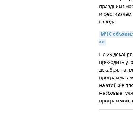
праздники ма
и фестивалем
города.
МЧС объявил
>>
По 29 декабря
проходить утр
декабря, на 
программа для
на этой же пл
массовые гул
программой, к