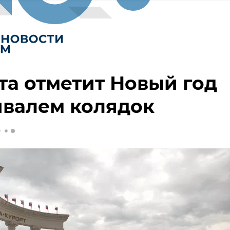
а отметит Новый год
ивалем колядок