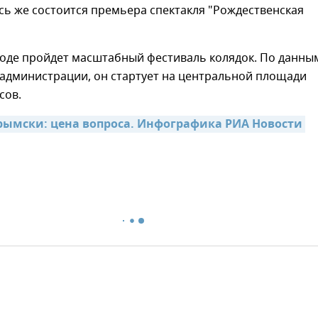
есь же состоится премьера спектакля "Рождественская
роде пройдет масштабный фестиваль колядок. По данны
 администрации, он стартует на центральной площади
сов.
рымски: цена вопроса. Инфографика РИА Новости 