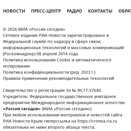
НОВОСТИ
ПРЕСС-ЦЕНТР
РАДИО
КОНТАКТЫ
ОБРА
© 2026 МИА «Россия сегодня»
Сетевое издание РИА Новости зарегистрировано в
Федеральной службе по надзору в сфере связи,
информационных технологий и массовых коммуникаций
(Роскомнадзор) 08 апреля 2014 года.
Политика использования Cookie и автоматического
логирования
Политика конфиденциальности (ред. 2023 г.)
Правила применения рекомендательных технологий
Свидетельство о регистрации Эл № ФС77-57640.
Учредитель: Федеральное государственное унитарное
предприятие Международное информационное агентство
«Россия сегодня»
(МИА «Россия сегодня»).
При любом использовании материалов и новостей сайта
РИА Новости Крым гиперссылка на https://crimea.ria.ru
обязательна не ниже второго абзаца текста.