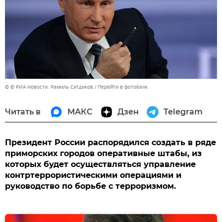
© © РИА Новости. Рамиль Ситдиков
Перейти в фотобанк
Читать в
МАКС
Дзен
Telegram
Президент России распорядился создать в ряде
приморских городов оперативные штабы, из
которых будет осуществляться управление
контртеррористическими операциями и
руководство по борьбе с терроризмом.