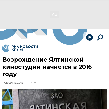
Возрождение Ялтинской
киностудии начнется в 2016
году
17:15 24.12.2015