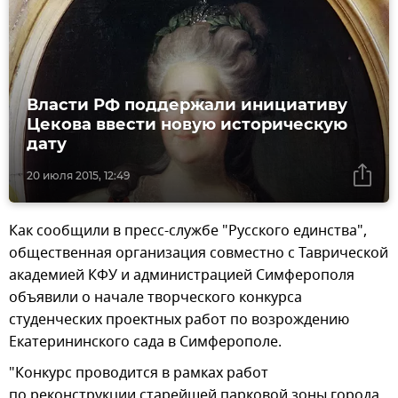
Власти РФ поддержали инициативу
Цекова ввести новую историческую
дату
20 июля 2015, 12:49
Как сообщили в пресс-службе "Русского единства",
общественная организация совместно с Таврической
академией КФУ и администрацией Симферополя
объявили о начале творческого конкурса
студенческих проектных работ по возрождению
Екатерининского сада в Симферополе.
"Конкурс проводится в рамках работ
по реконструкции старейшей парковой зоны города,