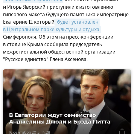
и Игорь Яворский приступили к изготовлению
гипсового макета будущего памятника императрице
Екатерине II, который
 будет установлен 
в Центральном парке культуры и отдыха
Симферополя. Об этом на пресс-конференции
в столице Крыма сообщила председатель
межрегиональной общественной организации
"Русское единство" Елена Аксенова.
В Евпатории ждут семейство
Анджелины Джоли и Брэда Питта
16 сентября 2015, 14:28