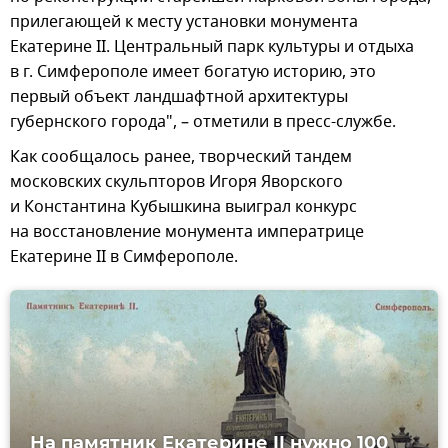
прилегающей к месту установки монумента
Екатерине II. Центральный парк культуры и отдыха
в г. Симферополе имеет богатую историю, это
первый объект ландшафтной архитектуры
губернского города", – отметили в пресс-службе.
Как сообщалось ранее, творческий тандем
московских скульпторов Игоря Яворского
и Константина Кубышкина выиграл конкурс
на восстановление монумента императрице
Екатерине II в Симферополе.
На памятник Екатерине II нужно 100