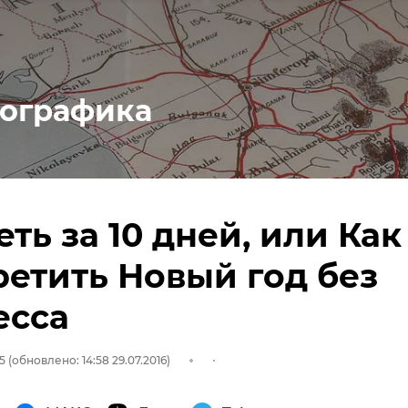
ографика
еть за 10 дней, или Как
ретить Новый год без
есса
15
(обновлено: 14:58 29.07.2016)