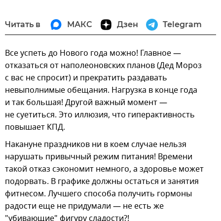
Читать в
МАКС
Дзен
Telegram
Все успеть до Нового года можно! Главное —
отказаться от наполеоновских планов (Дед Мороз
с вас не спросит) и прекратить раздавать
невыполнимые обещания. Нагрузка в конце года
и так большая! Другой важный момент —
не суетиться. Это иллюзия, что гиперактивность
повышает КПД.
Накануне праздников ни в коем случае нельзя
нарушать привычный режим питания! Времени
такой отказ сэкономит немного, а здоровье может
подорвать. В графике должны остаться и занятия
фитнесом. Лучшего способа получить гормоны
радости еще не придумали — не есть же
"убивающие" фигуру сладости?!