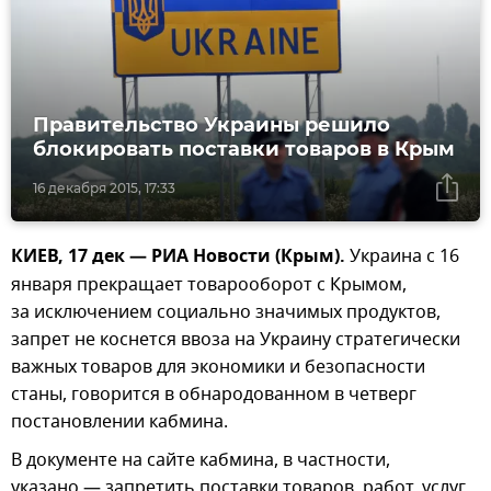
Правительство Украины решило
блокировать поставки товаров в Крым
16 декабря 2015, 17:33
КИЕВ, 17 дек — РИА Новости (Крым).
Украина с 16
января прекращает товарооборот с Крымом,
за исключением социально значимых продуктов,
запрет не коснется ввоза на Украину стратегически
важных товаров для экономики и безопасности
станы, говорится в обнародованном в четверг
постановлении кабмина.
В документе на сайте кабмина, в частности,
указано — запретить поставки товаров, работ, услуг