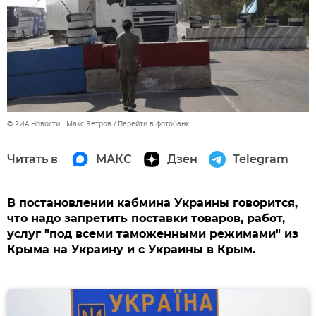
© РИА Новости . Макс Ветров
Перейти в фотобанк
Читать в
МАКС
Дзен
Telegram
В постановлении кабмина Украины говорится,
что надо запретить поставки товаров, работ,
услуг "под всеми таможенными режимами" из
Крыма на Украину и с Украины в Крым.