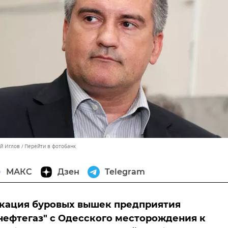
ей Иглов
Перейти в фотобанк
МАКС
Дзен
Telegram
кация буровых вышек предприятия
ефтегаз" с Одесского месторождения к