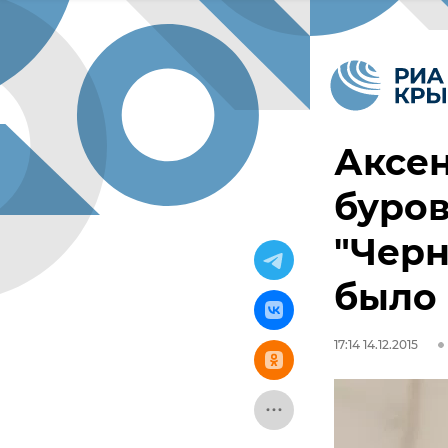
Аксен
буро
"Черн
было
17:14 14.12.2015