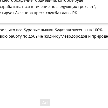
а месторождение Гордиевича, которое будет
азрабатываться в течение последующих трех лет", –
итирует Аксенова пресс-служба главы РК.
рил, что все буровые вышки будут загружены на 100%
свою работу по добыче жидких углеводородов и природ