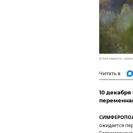
© РИА Новости . Алек
Читать в
10 декабря
переменная
СИМФЕРОПОЛЬ,
ожидается пер