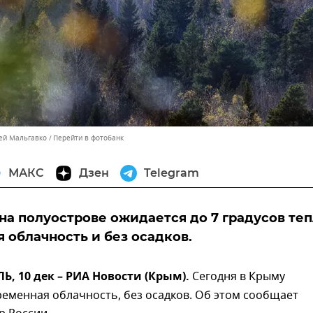
сей Мальгавко
Перейти в фотобанк
МАКС
Дзен
Telegram
 на полуострове ожидается до 7 градусов теп
 облачность и без осадков.
 10 дек – РИА Новости (Крым).
Сегодня в Крыму
еменная облачность, без осадков. Об этом сообщает