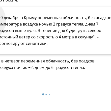
р России.
10 декабря в Крыму переменная облачность, без осадков
емпература воздуха ночью 2 градуса тепла, днем 7
радусов выше нуля. В течение дня будет дуть северо-
осточный ветер со скоростью 4 метра в секунду", –
рогнозируют синоптики.
 в четверг переменная облачность, без осадков.
оздуха ночью +2, днем до 6 градусов тепла.