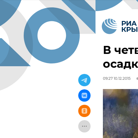
В чет
осад
09:27 10.12.2015