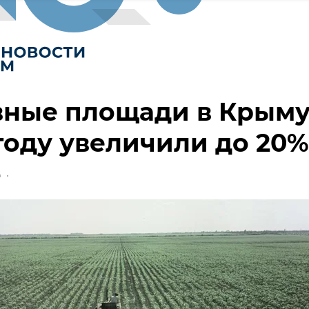
вные площади в Крыму
году увеличили до 20%