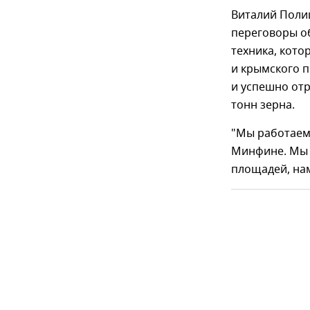
Виталий Поли
переговоры об
техника, кот
и крымского п
и успешно отр
тонн зерна.
"Мы работаем 
Минфине. Мы 
площадей, нам