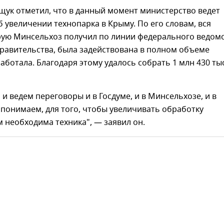
щук отметил, что в данный момент министерство ведет
 увеличении технопарка в Крыму. По его словам, вся
орую Минсельхоз получил по линии федерального ведом
равительства, была задействована в полном объеме
аботала. Благодаря этому удалось собрать 1 млн 430 ты
и ведем переговоры и в Госдуме, и в Минсельхозе, и в
понимаем, для того, чтобы увеличивать обработку
 необходима техника", — заявил он.