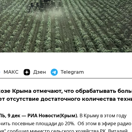
МАКС
Дзен
Telegram
озе Крыма отмечают, что обрабатывать бол
ет отсутствие достаточного количества техн
, 9 дек — РИА Новости(Крым).
В Крыму в этом году
чить посевные площади до 20%. Об этом в эфире радио
ня" сообщил министр сельского хозяйства РК Виталий