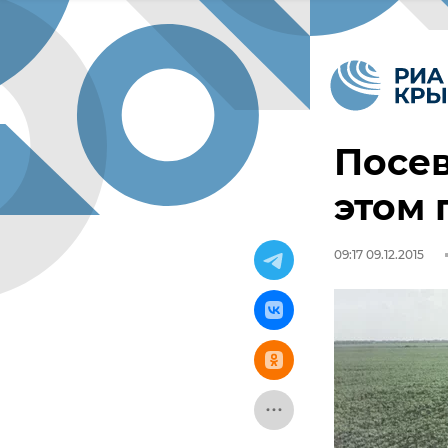
Посе
этом 
09:17 09.12.2015