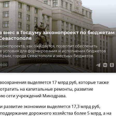
 внес в Госдуму законопроект по бюджетам
Севастополя
конопроекта, как ожидается, позволит обеспечить
е условия для формирования и исполнения бюджетов
Крым, города Севастополя и местных бюджетов.
10:00
воохранения выделяется 17 млрд руб, которые также
потратить на капитальные ремонты, развитие
ию сети учреждений Минздрава.
и развитие экономики выделяется 17,3 млрд руб,
 поддержание дорожного хозяйства более 5 млрд, а на