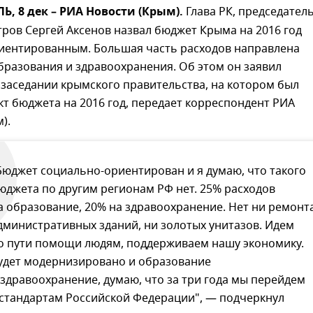
 8 дек – РИА Новости (Крым).
Глава РК, председател
ров Сергей Аксенов назвал бюджет Крыма на 2016 год
иентированным. Большая часть расходов направлена
бразования и здравоохранения. Об этом он заявил
 заседании крымского правительства, на котором был
т бюджета на 2016 год, передает корреспондент РИА
).
Бюджет социально-ориентирован и я думаю, что такого
юджета по другим регионам РФ нет. 25% расходов
а образование, 20% на здравоохранение. Нет ни ремонт
дминистративных зданий, ни золотых унитазов. Идем
о пути помощи людям, поддерживаем нашу экономику.
удет модернизировано и образование
 здравоохранение, думаю, что за три года мы перейдем
 стандартам Российской Федерации", — подчеркнул