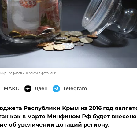
имир Трефилов
Перейти в фотобанк
МАКС
Дзен
Telegram
джета Республики Крым на 2016 год являет
так как в марте Минфином РФ будет внесено
е об увеличении дотаций региону.