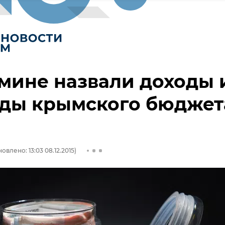
мине назвали доходы 
оды крымского бюджет
овлено: 13:03 08.12.2015)