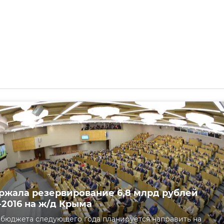
ржала резервирование 6,8 млрд рублей
2016 на ж/д Крыма
 бюджета следующего года планируется направить на