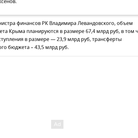
ксенов.
нистра финансов РК Владимира Левандовского, объем
та Крыма планируются в размере 67,4 млрд руб, в том 
тупления в размере — 23,9 млрд руб, трансферты
го бюджета – 43,5 млрд руб.