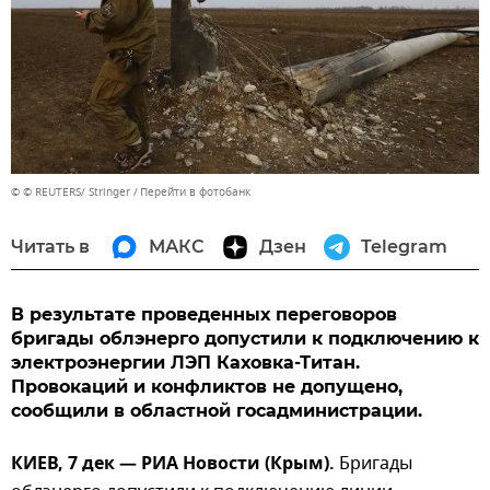
© © REUTERS/ Stringer
Перейти в фотобанк
Читать в
МАКС
Дзен
Telegram
В результате проведенных переговоров
бригады облэнерго допустили к подключению к
электроэнергии ЛЭП Каховка-Титан.
Провокаций и конфликтов не допущено,
сообщили в областной госадминистрации.
КИЕВ, 7 дек — РИА Новости (Крым).
Бригады