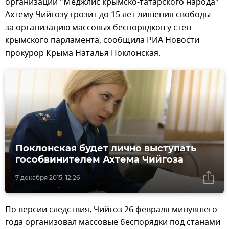
организации "Меджлис крымско-татарского народа"
Ахтему Чийгозу грозит до 15 лет лишения свободы
за организацию массовых беспорядков у стен
крымского парламента, сообщила РИА Новости
прокурор Крыма Наталья Поклонская.
Поклонская будет лично выступать
гособвинителем Ахтема Чийгоза
7 декабря 2015, 12:26
По версии следствия, Чийгоз 26 февраля минувшего
года организовал массовые беспорядки под станами