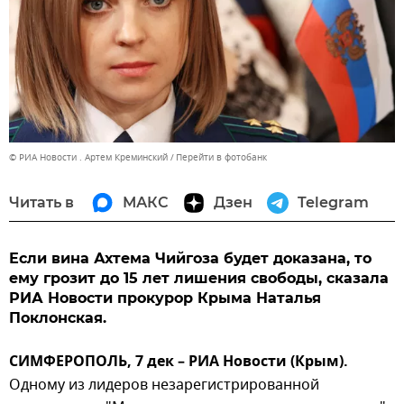
© РИА Новости . Артем Креминский
Перейти в фотобанк
Читать в
МАКС
Дзен
Telegram
Если вина Ахтема Чийгоза будет доказана, то
ему грозит до 15 лет лишения свободы, сказала
РИА Новости прокурор Крыма Наталья
Поклонская.
СИМФЕРОПОЛЬ, 7 дек – РИА Новости (Крым).
Одному из лидеров незарегистрированной