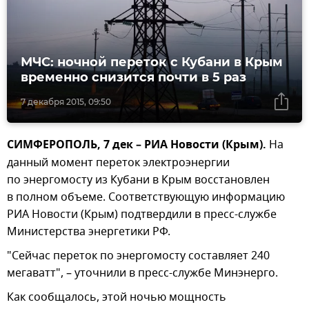
МЧС: ночной переток с Кубани в Крым
временно снизится почти в 5 раз
7 декабря 2015, 09:50
СИМФЕРОПОЛЬ, 7 дек – РИА Новости (Крым).
На
данный момент переток электроэнергии
по энергомосту из Кубани в Крым восстановлен
в полном объеме. Соответствующую информацию
РИА Новости (Крым) подтвердили в пресс-службе
Министерства энергетики РФ.
"Сейчас переток по энергомосту составляет 240
мегаватт", – уточнили в пресс-службе Минэнерго.
Как сообщалось, этой ночью мощность