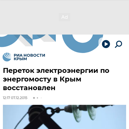
Переток электроэнергии по
энергомосту в Крым
восстановлен
12:17 07.12.2015