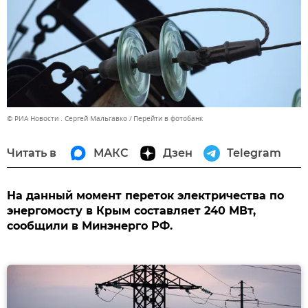
© РИА Новости . Сергей Мальгавко
Перейти в фотобанк
Читать в
МАКС
Дзен
Telegram
На данный момент переток электричества по
энергомосту в Крым составляет 240 МВт,
сообщили в Минэнерго РФ.