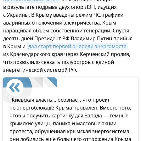
в результате подрыва двух опор ЛЭП, идущих
с Украины. В Крыму введены режим ЧС, графики
аварийных отключений электричества. Крым
наращивал объем собственной генерации. Спустя
десять дней Президент РФ Владимир Путин прибыл
в Крым и
дал старт первой очереди энергомоста
из Краснодарского края через Керченский пролив,
что позволило связать полуостров с единой
энергетической системой РФ.
"Киевская власть… осознает, что проект
по энергоблокаде Крыма провален. Вместо того,
чтобы получить картинку для Запада — темные
крымские улицы, паника и массовые акции
протеста, обрушенная крымская энергосистема
они добились еще большего отторжения Крыма