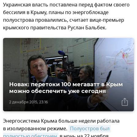
Украинская власть поставлена перед фактом своего
бессилия в Крыму, планы по энергоблокаде
полуострова провалились, считает вице-премьер
крымского правительства Руслан Бальбек.
Новак: перетоки 100 мегаватт в Крым
можно обеспечить уже сегодня
2 декабря 2015, 23:16
Энергосистема Крыма больше недели работала
в изолированном режиме.
Полуостров был 
полностью обесточен
в ночь на 22 ноября