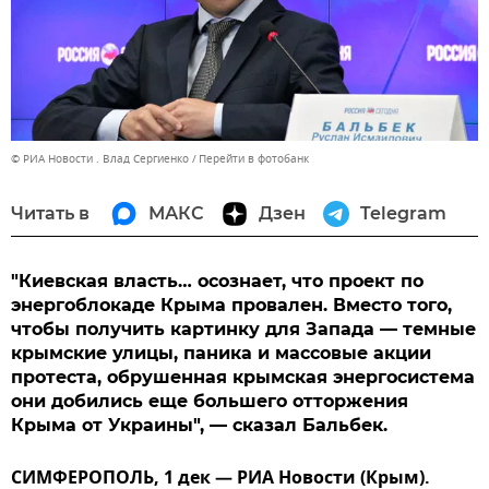
© РИА Новости . Влад Сергиенко
Перейти в фотобанк
Читать в
МАКС
Дзен
Telegram
"Киевская власть… осознает, что проект по
энергоблокаде Крыма провален. Вместо того,
чтобы получить картинку для Запада — темные
крымские улицы, паника и массовые акции
протеста, обрушенная крымская энергосистема
они добились еще большего отторжения
Крыма от Украины", — сказал Бальбек.
СИМФЕРОПОЛЬ, 1 дек — РИА Новости (Крым).