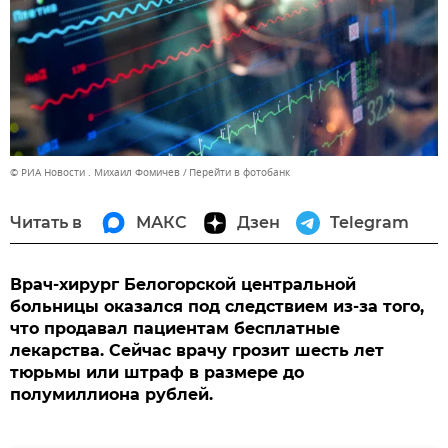
© РИА Новости . Михаил Фомичев
Перейти в фотобанк
Читать в
МАКС
Дзен
Telegram
Врач-хирург Белогорской центральной
больницы оказался под следствием из-за того,
что продавал пациентам бесплатные
лекарства. Сейчас врачу грозит шесть лет
тюрьмы или штраф в размере до
полумиллиона рублей.