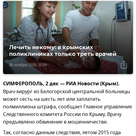
Лечить некому: в крымских
поликлиниках только треть врачей
18 ноября 2015, 13:59
СИМФЕРОПОЛЬ, 2 дек — РИА Новости (Крым).
Врач-хирург из Белогорской центральной больницы
может сесть на шесть лет или заплатить
полмиллиона штрафа, сообщает Главное управление
Следственного комитета России по Крыму. Врачу
предъявлено обвинение в мошенничестве.
Так, согласно данным следствия, летом 2015 года