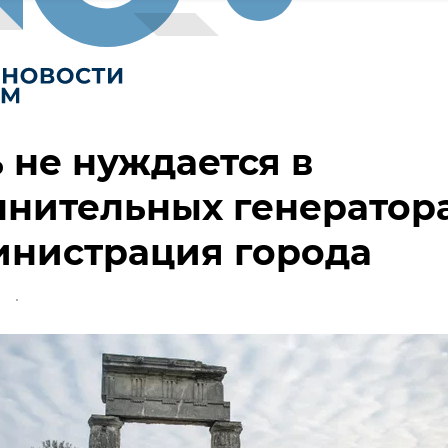
 не нуждается в
лнительных генератор
инистрация города