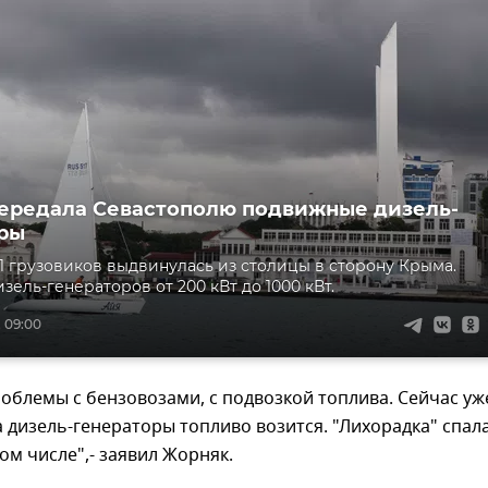
ередала Севастополю подвижные дизель-
ры
11 грузовиков выдвинулась из столицы в сторону Крыма.
зель-генераторов от 200 кВт до 1000 кВт.
, 09:00
роблемы с бензовозами, с подвозкой топлива. Сейчас уж
 дизель-генераторы топливо возится. "Лихорадка" спала
том числе",- заявил Жорняк.