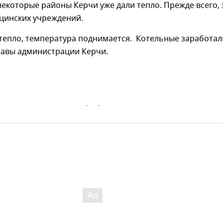
 некоторые районы Керчи уже дали тепло. Прежде всего, 
ицинских учреждений.
тепло, температура поднимается. Котельные заработали
лавы администрации Керчи.