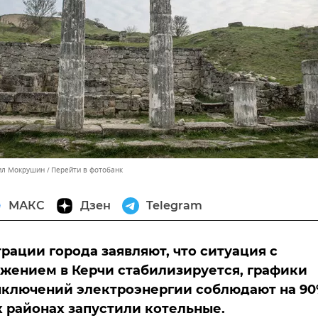
аил Мокрушин
Перейти в фотобанк
МАКС
Дзен
Telegram
рации города заявляют, что ситуация с
жением в Керчи стабилизируется, графики
ключений электроэнергии соблюдают на 90
 районах запустили котельные.