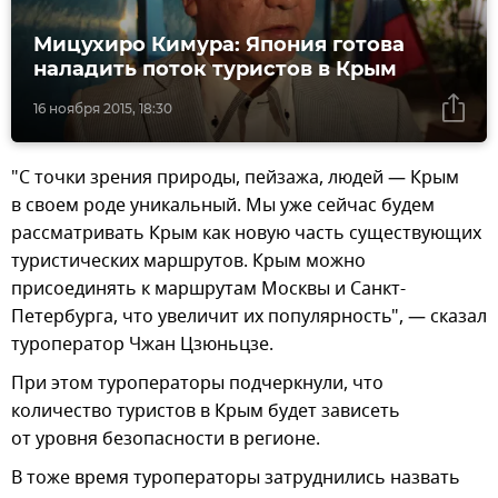
Мицухиро Кимура: Япония готова
наладить поток туристов в Крым
16 ноября 2015, 18:30
"С точки зрения природы, пейзажа, людей — Крым
в своем роде уникальный. Мы уже сейчас будем
рассматривать Крым как новую часть существующих
туристических маршрутов. Крым можно
присоединять к маршрутам Москвы и Санкт-
Петербурга, что увеличит их популярность", — сказал
туроператор Чжан Цзюньцзе.
При этом туроператоры подчеркнули, что
количество туристов в Крым будет зависеть
от уровня безопасности в регионе.
В тоже время туроператоры затруднились назвать