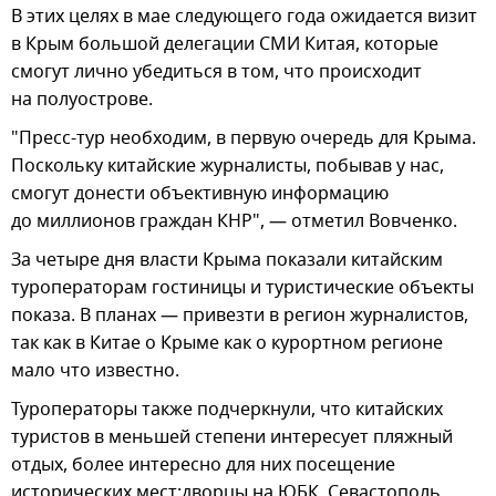
В этих целях в мае следующего года ожидается визит
в Крым большой делегации СМИ Китая, которые
смогут лично убедиться в том, что происходит
на полуострове.
"Пресс-тур необходим, в первую очередь для Крыма.
Поскольку китайские журналисты, побывав у нас,
смогут донести объективную информацию
до миллионов граждан КНР", — отметил Вовченко.
За четыре дня власти Крыма показали китайским
туроператорам гостиницы и туристические объекты
показа. В планах — привезти в регион журналистов,
так как в Китае о Крыме как о курортном регионе
мало что известно.
Туроператоры также подчеркнули, что китайских
туристов в меньшей степени интересует пляжный
отдых, более интересно для них посещение
исторических мест:дворцы на ЮБК, Севастополь.