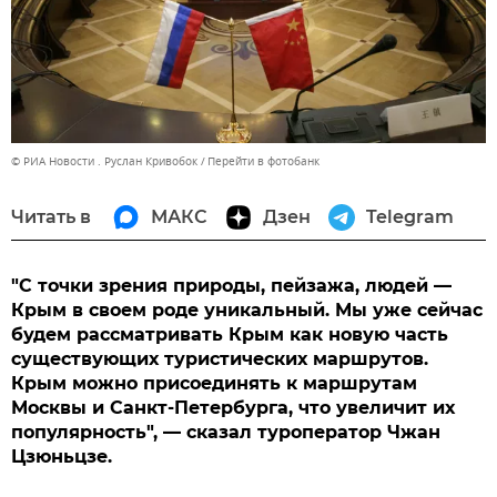
© РИА Новости . Руслан Кривобок
Перейти в фотобанк
Читать в
МАКС
Дзен
Telegram
"С точки зрения природы, пейзажа, людей —
Крым в своем роде уникальный. Мы уже сейчас
будем рассматривать Крым как новую часть
существующих туристических маршрутов.
Крым можно присоединять к маршрутам
Москвы и Санкт-Петербурга, что увеличит их
популярность", — сказал туроператор Чжан
Цзюньцзе.