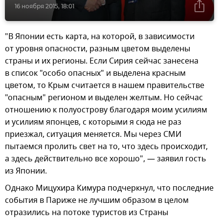
16 ноября 2015, 18:01
"В Японии есть карта, на которой, в зависимости
от уровня опасности, разным цветом выделены
страны и их регионы. Если Сирия сейчас занесена
в список "особо опасных" и выделена красным
цветом, то Крым считается в нашем правительстве
"опасным" регионом и выделен желтым. Но сейчас
отношению к полуострову благодаря моим усилиям
и усилиям японцев, с которыми я сюда не раз
приезжал, ситуация меняется. Мы через СМИ
пытаемся пролить свет на то, что здесь происходит,
а здесь действительно все хорошо", — заявил гость
из Японии.
Однако Мицухира Кимура подчеркнул, что последние
события в Париже не лучшим образом в целом
отразились на потоке туристов из Страны