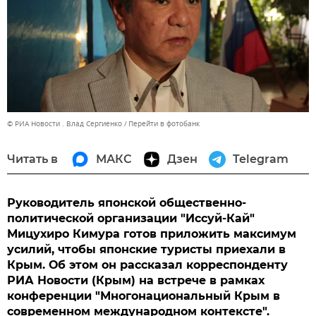
© РИА Новости . Влад Сергиенко
Перейти в фотобанк
Читать в
МАКС
Дзен
Telegram
Руководитель японской общественно-
политической организации "Иссуй-Кай"
Мицухиро Кимура готов приложить максимум
усилий, чтобы японские туристы приехали в
Крым. Об этом он рассказал корреспонденту
РИА Новости (Крым) на встрече в рамках
конференции "Многонациональный Крым в
современном международном контексте".