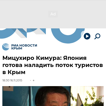
Мицухиро Кимура: Япония
готова наладить поток туристов
в Крым
18:30 16.11.2015