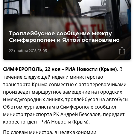
Троллейбусное сообщение между
Симферополем и Ялтой остановлено
22 ноября 2015, 13:05
СИМФЕРОПОЛЬ, 22 ноя – РИА Новости (Крым).
В
течение следующей недели министерство
транспорта Крыма совместно с автоперевозчиками
произведет маршрутное замещение на городских
и междугородных линиях, троллейбусов на автобусы.
Об этом журналистам в Симферополе сообщил
министр транспорта РК Андрей Безсалов, передает
корреспондент РИА Новости (Крым).
По словам министра, в целях экономии